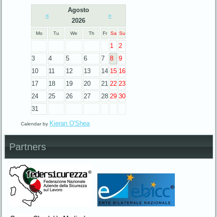
Agosto
«
»
2026
Mo
Tu
We
Th
Fr
Sa
Su
1
2
3
4
5
6
7
8
9
10
11
12
13
14
15
16
17
18
19
20
21
22
23
24
25
26
27
28
29
30
31
Kieran O'Shea
Calendar by
Partners