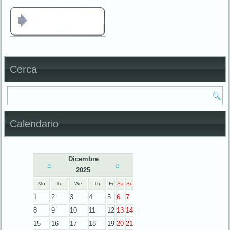
Cerca
Calendario
Dicembre
«
»
2025
Mo
Tu
We
Th
Fr
Sa
Su
1
2
3
4
5
6
7
8
9
10
11
12
13
14
15
16
17
18
19
20
21