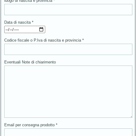
luogo di nascita e provincia *
Data di nascita *
Codice fiscale o P.Iva di nascita e provincia *
Eventuali Note di chiarimento
Email per consegna prodotto *