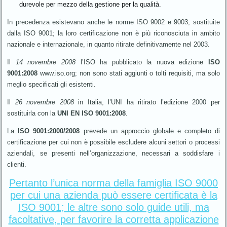
durevole per mezzo della gestione per la qualità.
In precedenza esistevano anche le norme ISO 9002 e 9003, sostituite
dalla ISO 9001; la loro certificazione non è più riconosciuta in ambito
nazionale e internazionale, in quanto ritirate definitivamente nel 2003.
Il
14 novembre 2008
l’ISO ha pubblicato la nuova edizione
ISO
9001:2008
www.iso.org; non sono stati aggiunti o tolti requisiti, ma solo
meglio specificati gli esistenti.
Il
26 novembre 2008
in Italia, l’UNI ha ritirato l’edizione 2000 per
sostituirla con la
UNI EN ISO 9001:2008
.
La
ISO 9001:2000/2008
prevede un approccio globale e completo di
certificazione per cui non è possibile escludere alcuni settori o processi
aziendali, se presenti nell’organizzazione, necessari a soddisfare i
clienti.
Pertanto l’unica norma della famiglia ISO 9000
per cui una azienda può essere certificata è la
ISO 9001; le altre sono solo guide utili, ma
facoltative, per favorire la corretta applicazione