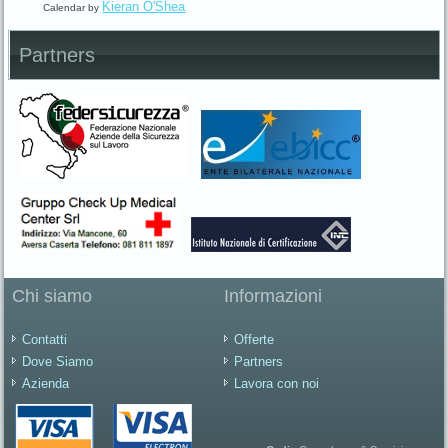
Kieran O'Shea
Calendar by
Partners
Chi siamo
Informazioni
Contatti
Offerte
Dove Siamo
Partners
Azienda
Lavora con noi