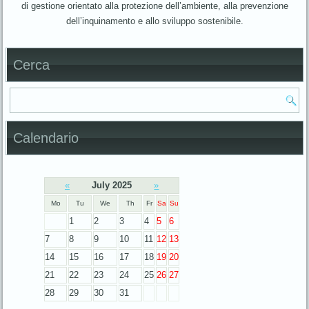
di gestione orientato alla protezione dell’ambiente, alla prevenzione
dell’inquinamento e allo sviluppo sostenibile.
Cerca
Calendario
«
July 2025
»
Mo
Tu
We
Th
Fr
Sa
Su
1
2
3
4
5
6
7
8
9
10
11
12
13
14
15
16
17
18
19
20
21
22
23
24
25
26
27
28
29
30
31