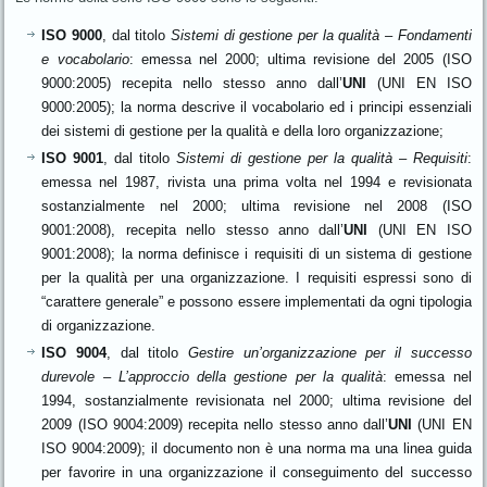
ISO 9000
, dal titolo
Sistemi di gestione per la qualità – Fondamenti
e vocabolario
: emessa nel 2000; ultima revisione del 2005 (ISO
9000:2005) recepita nello stesso anno dall’
UNI
(UNI EN ISO
9000:2005); la norma descrive il vocabolario ed i principi essenziali
dei sistemi di gestione per la qualità e della loro organizzazione;
ISO 9001
, dal titolo
Sistemi di gestione per la qualità – Requisiti
:
emessa nel 1987, rivista una prima volta nel 1994 e revisionata
sostanzialmente nel 2000; ultima revisione nel 2008 (ISO
9001:2008), recepita nello stesso anno dall’
UNI
(UNI EN ISO
9001:2008); la norma definisce i requisiti di un sistema di gestione
per la qualità per una organizzazione. I requisiti espressi sono di
“carattere generale” e possono essere implementati da ogni tipologia
di organizzazione.
ISO 9004
, dal titolo
Gestire un’organizzazione per il successo
durevole – L’approccio della gestione per la qualità
: emessa nel
1994, sostanzialmente revisionata nel 2000; ultima revisione del
2009 (ISO 9004:2009) recepita nello stesso anno dall’
UNI
(UNI EN
ISO 9004:2009); il documento non è una norma ma una linea guida
per favorire in una organizzazione il conseguimento del successo