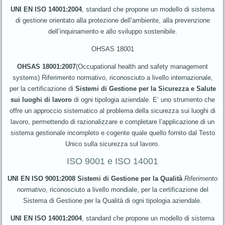
UNI EN ISO 14001:2004
, standard che propone un modello di sistema
di gestione orientato alla protezione dell’ambiente, alla prevenzione
dell’inquinamento e allo sviluppo sostenibile.
OHSAS 18001
OHSAS 18001:2007
(Occupational health and safety management
systems) Riferimento normativo, riconosciuto a livello internazionale,
per la certificazione di
Sistemi di Gestione per la Sicurezza e Salute
sui luoghi di lavoro
di ogni tipologia aziendale. E’ uno strumento che
offre un approccio sistematico al problema della sicurezza sui luoghi di
lavoro, permettendo di razionalizzare e completare l’applicazione di un
sistema gestionale incompleto e cogente quale quello fornito dal Testo
Unico sulla sicurezza sul lavoro.
ISO 9001 e ISO 14001
UNI EN ISO 9001:2008 Sistemi di Gestione per la Qualità
Riferimento
normativo
, riconosciuto a livello mondiale, per la certificazione del
Sistema di Gestione per la Qualità di ogni tipologia aziendale.
UNI EN ISO 14001:2004
, standard che propone un modello di sistema